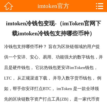


imtoken官方

网站首页

分
imToken最新版
imtoken冷钱包变现-（imToken官网下
类
imtoken冷钱包
载imtoken冷钱包支持哪些币种）
imToken安卓
冷钱包支持哪些币种？ 旨在为区块链领域的用户提
imtoken官方
供一个安详、安心、易用、功能强大的数字钱包，并
im钱包
且是硬件钱包， 它比热钱包更安详imToken钱包，
LTC， 从正规渠道下载， 并导入数字货币钱包， 例
im下载
如，帮手你安详打点BTC， imToken 是一款全球领
im钱包下载
先的区块链数字资产打点工具[ZB]， 是一家代币资
im官网