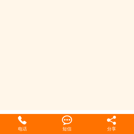



电话
短信
分享